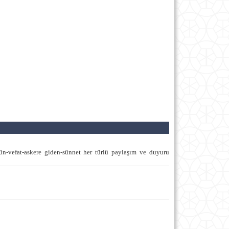
ğün-vefat-askere giden-sünnet her türlü paylaşım ve duyuru