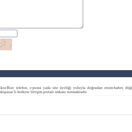
ktır.Bize telefon, e-posta yada site üyeliği yoluyla doğrudan resim-haber, dü
ipazar`lı herkese iletişim portalı imkanı sunmaktadır.