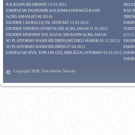
İLK BASIN BİLDİRİMİZ 12.03.2012
BELED
ESKİPAZAR EKONOMİK KALKINMA DERNEĞİ BASIN
BAZ 
AÇIKLAMASI (05.06.2014)
DİREK
EKODER 1.KURULUŞ YIL DÖNÜMÜ 12.03.2013
ESKİP
EKODER VARDİYA OTOBÜSLERİ AÇIKLAMASI 31.05.2012
TURİZ
EKODER MERMER YOL KAZALARI BASIN AÇIKLAMASI
(13.11
SU PLATFORMU BASIN BİLDİRİSİ (MÜJDELİ HABER 03.12.2012)
EKODE
SU PLATFORMU BASIN BİLDİRİSİ 07.04.2012
ESKİP
ESKİPAZAR SİVİL TOPLUM GÜÇ BİRLİĞİ PLATFORMU 02.10.2012
ESKİP
ESKİP
Copyright
. Tüm Hakları Saklıdır.
2026