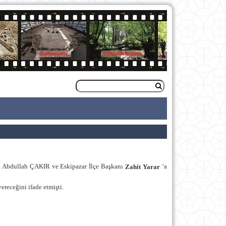
ı Abdullah ÇAKIR ve Eskipazar İlçe Başkanı
‘a
Zahit Yarar
receğini ifade etmişti.