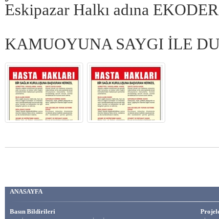
Eskipazar Halkı adına EKODER o
KAMUOYUNA SAYGI İLE D
ANASAYFA
Basın Bildirileri
Projel