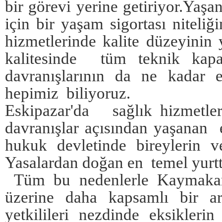
bir görevi yerine getiriyor.Yaş
için bir yaşam sigortası niteli
hizmetlerinde kalite düzeyinin
kalitesinde tüm teknik kapas
davranışlarının da ne kadar e
hepimiz biliyoruz.
Eskipazar'da sağlık hizmetle
davranışlar açısından yaşanan e
hukuk devletinde bireylerin 
Yasalardan doğan en temel yurtta
Tüm bu nedenlerle Kaymakaml
üzerine daha kapsamlı bir ar
yetkilileri nezdinde eksiklerin