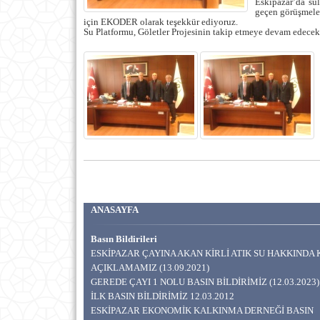
Eskipazar’da 
geçen görüşmeler
için EKODER olarak teşekkür ediyoruz.
Su Platformu, Göletler Projesinin takip etmeye devam edece
ANASAYFA
Basın Bildirileri
ESKİPAZAR ÇAYINA AKAN KİRLİ ATIK SU HAKKIND
AÇIKLAMAMIZ (13.09.2021)
GEREDE ÇAYI 1 NOLU BASIN BİLDİRİMİZ (12.03.2023)
İLK BASIN BİLDİRİMİZ 12.03.2012
ESKİPAZAR EKONOMİK KALKINMA DERNEĞİ BASIN