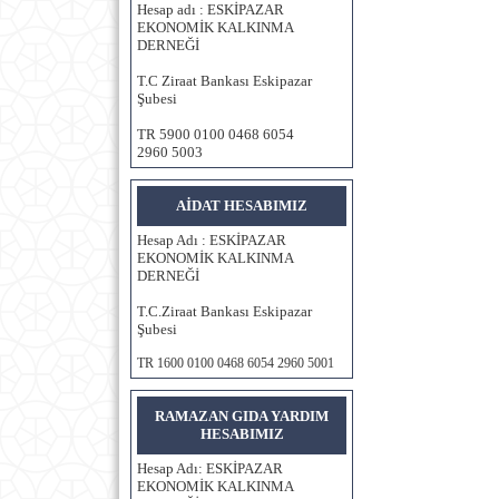
Hesap adı : ESKİPAZAR
EKONOMİK KALKINMA
DERNEĞİ
T.C Ziraat Bankası Eskipazar
Şubesi
TR
5900 0100 0468 6054
2960
5003
AİDAT HESABIMIZ
Hesap Adı : ESKİPAZAR
EKONOMİK KALKINMA
DERNEĞİ
T.C.Ziraat Bankası Eskipazar
Şubesi
TR 1600 0100 0468 6054 2960 5001
RAMAZAN GIDA YARDIM
HESABIMIZ
Hesap Adı: ESKİPAZAR
EKONOMİK KALKINMA