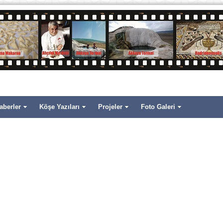
aberler
Köşe Yazıları
Projeler
Foto Galeri