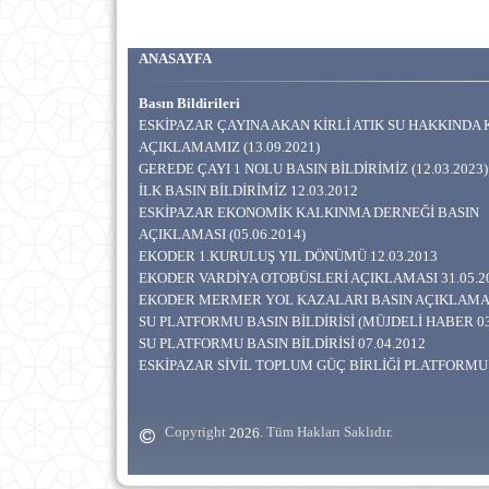
ANASAYFA
Basın Bildirileri
ESKİPAZAR ÇAYINA AKAN KİRLİ ATIK SU HAKKIND
AÇIKLAMAMIZ (13.09.2021)
GEREDE ÇAYI 1 NOLU BASIN BİLDİRİMİZ (12.03.2023)
İLK BASIN BİLDİRİMİZ 12.03.2012
ESKİPAZAR EKONOMİK KALKINMA DERNEĞİ BASIN
AÇIKLAMASI (05.06.2014)
EKODER 1.KURULUŞ YIL DÖNÜMÜ 12.03.2013
EKODER VARDİYA OTOBÜSLERİ AÇIKLAMASI 31.05.2
EKODER MERMER YOL KAZALARI BASIN AÇIKLAMA
SU PLATFORMU BASIN BİLDİRİSİ (MÜJDELİ HABER 03
SU PLATFORMU BASIN BİLDİRİSİ 07.04.2012
ESKİPAZAR SİVİL TOPLUM GÜÇ BİRLİĞİ PLATFORMU 
Copyright
. Tüm Hakları Saklıdır.
2026