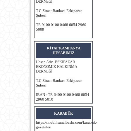
DERNEĞİ
T.C.Ziraat Bankası Eskipazar
Şubesi
TR 9100 0100 0468 6054 2960
5009
KİTAP KAMPANYA
HESABIMIZ
Hesap Adı: ESKİPAZAR
EKONOMİK KALKINMA
DERNEĞİ
T.C Ziraat Bankası Eskipazar
Şubesi
IBAN : TR 6400 0100 0468 6054
2960 5010
KARABÜK
https://mobil.sanalbasin.com/karabuk-
gazeteleri